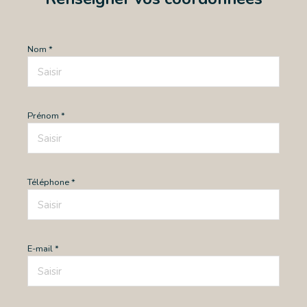
Nom *
Prénom *
Téléphone *
E-mail *