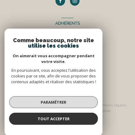
ADHÉRENTS
Nous adhérons
Comme beaucoup, notre site
utilise les cookies
On aimerait vous accompagner pendant
votre visite.
En poursuivant, vous acceptez l'utilisation des
cookies par ce site, afin de vous proposer des
contenus adaptés et réaliser des statistiques !
© 2026 | Tous droits réservés
PARAMÉTRER
Nos honoraires
Nos partenaires
Mentions légales
Admin
Politique RGPD
Cookies
TOUT ACCEPTER
Réalisé par :