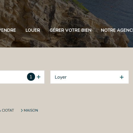
VENDRE
LOUER
GÉRER VOTRE BIEN
NOTRE AGENC
1
Loyer
A CIOTAT
MAISON