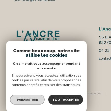
L'Anc
55 B A
8327
04 23
Comme beaucoup, notre site
utilise les cookies
contac
On aimerait vous accompagner pendant
votre visite.
En poursuivant, vous acceptez l'utilisation des
cookies par ce site, afin de vous proposer des
contenus adaptés et réaliser des statistiques !
© 2026 | Tous droits réservés
PARAMÉTRER
TOUT ACCEPTER