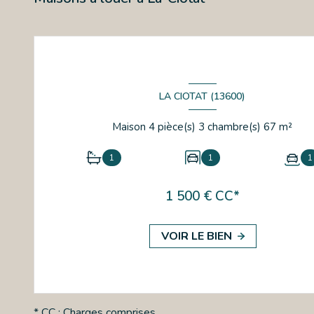
LA CIOTAT (13600)
Maison 4 pièce(s) 3 chambre(s) 67 m²
1
1
1
1 500 € CC*
VOIR LE BIEN
* CC : Charges comprises