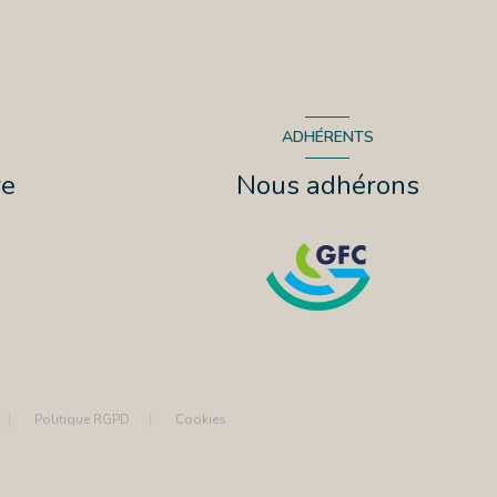
ADHÉRENTS
re
Nous adhérons
Politique RGPD
Cookies