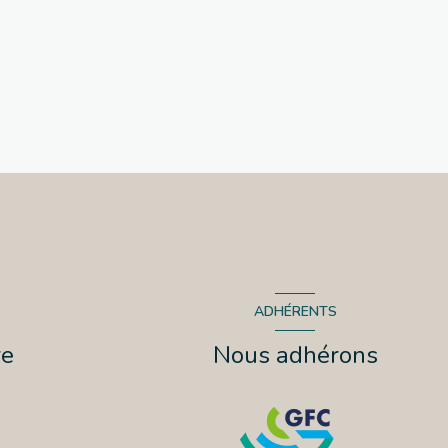
ADHÉRENTS
re
Nous adhérons