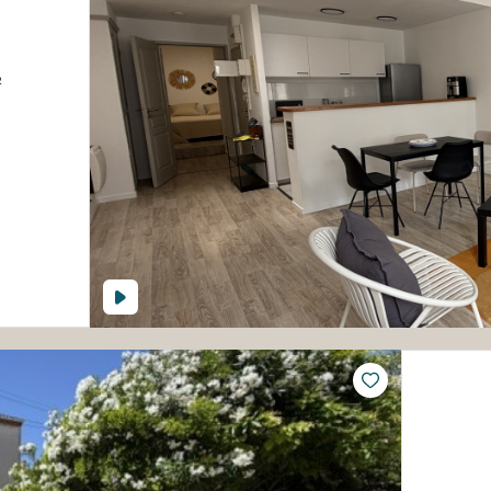
.76 m²