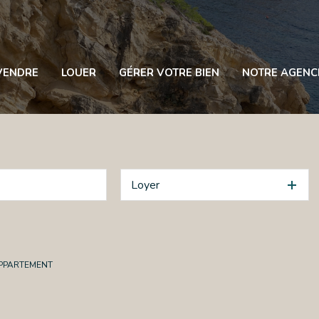
VENDRE
LOUER
GÉRER VOTRE BIEN
NOTRE AGENC
Loyer
PPARTEMENT