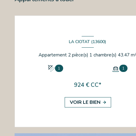
LA CIOTAT (13600)
Appartement 2 pièce(s) 1 chambre(s) 43
1
1
924 € CC*
VOIR LE BIEN