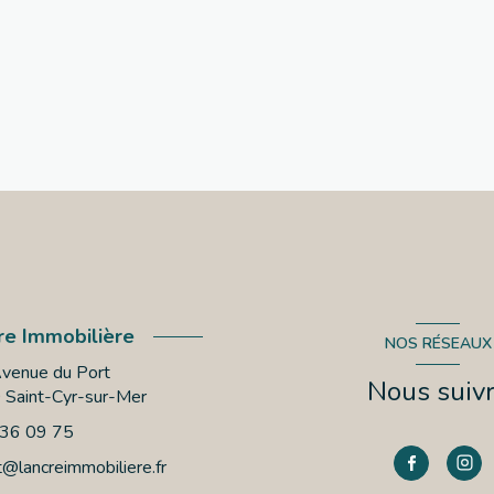
re Immobilière
NOS RÉSEAUX
venue du Port
Nous suiv
0
Saint-Cyr-sur-Mer
 36 09 75
t@lancreimmobiliere.fr