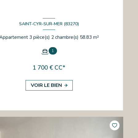
SAINT-CYR-SUR-MER (83270)
Appartement 3 pièce(s) 2 chambre(s) 58.83 m²
1
1 700 € CC*
VOIR LE BIEN