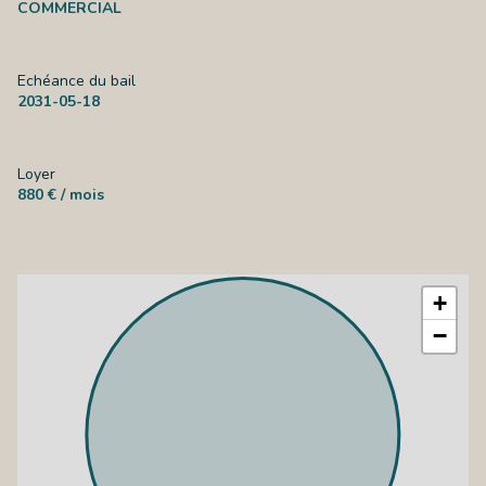
COMMERCIAL
Echéance du bail
2031-05-18
Loyer
880 € / mois
+
−