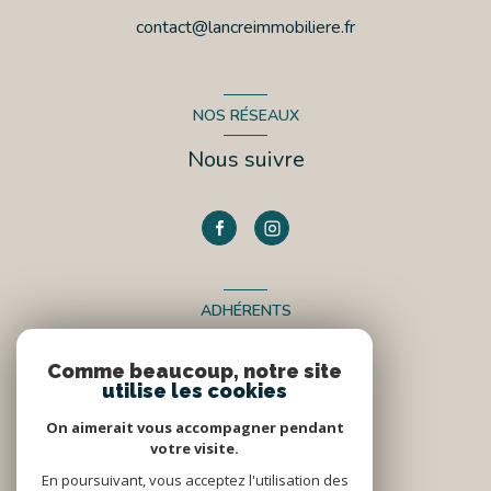
contact@lancreimmobiliere.fr
NOS RÉSEAUX
Nous suivre
ADHÉRENTS
Nous adhérons
Comme beaucoup, notre site
utilise les cookies
On aimerait vous accompagner pendant
votre visite.
En poursuivant, vous acceptez l'utilisation des