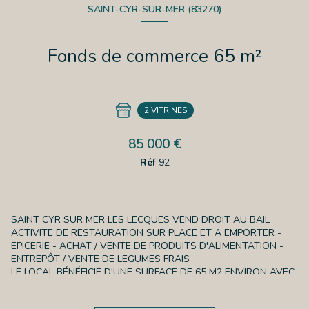
SAINT-CYR-SUR-MER (83270)
Fonds de commerce 65 m²
2 VITRINES
85 000 €
Réf
92
SAINT CYR SUR MER LES LECQUES VEND DROIT AU BAIL
ACTIVITE DE RESTAURATION SUR PLACE ET A EMPORTER -
EPICERIE - ACHAT / VENTE DE PRODUITS D'ALIMENTATION -
ENTREPÔT / VENTE DE LEGUMES FRAIS
LE LOCAL BÉNÉFICIE D'UNE SURFACE DE 65 M2 ENVIRON AVEC
VITRINE ET COMPREND UNE SALLE DE RESTAURANT, DES
TOILETTES, DES PLACARDS DE RANGEMENT, UNE CUISINE ET